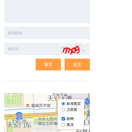
重置
提交