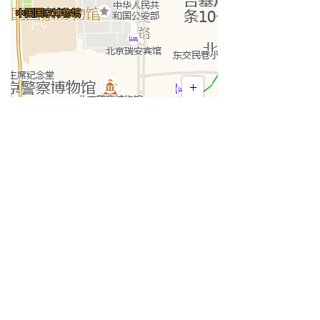
北京市石景山区鲁谷路74
北京中数创新科技股份有
号瑞达大厦F913
限公司
010-62160695
info@cdi.cn